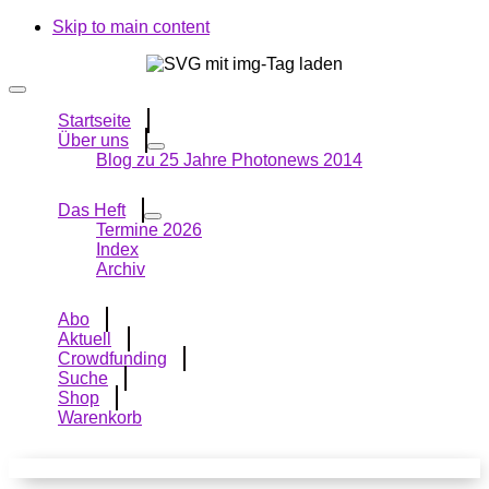
Skip to main content
Startseite
Über uns
Blog zu 25 Jahre Photonews 2014
Das Heft
Termine 2026
Index
Archiv
Abo
Aktuell
Crowdfunding
Suche
Shop
Warenkorb