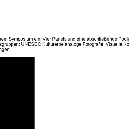
nem Symposium ein. Vier Panels und eine abschließende Podiu
ruppen: UNESCO Kulturerbe analoge Fotografie, Visuelle Kompe
ungen.