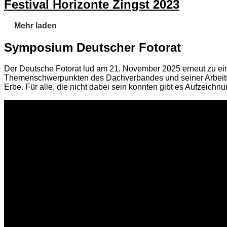
Festival Horizonte Zingst 2023
Mehr laden
Symposium Deutscher Fotorat
Der Deutsche Fotorat lud am 21. November 2025 erneut zu ei
Themenschwerpunkten des Dachverbandes und seiner Arbeitsg
Erbe. Für alle, die nicht dabei sein konnten gibt es Aufzeichn