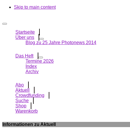
Skip to main content
Startseite
Über uns
Blog zu 25 Jahre Photonews 2014
Das Heft
Termine 2026
Index
Archiv
Abo
Aktuell
Crowdfunding
Suche
Shop
Warenkorb
Informationen zu Aktuell