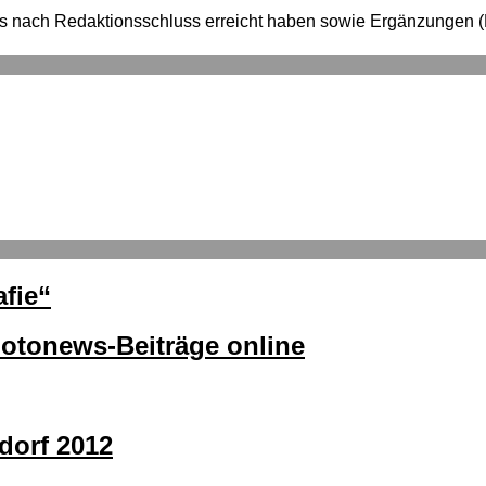
e uns nach Redaktionsschluss erreicht haben sowie Ergänzung
fie“
hotonews-Beiträge online
dorf 2012