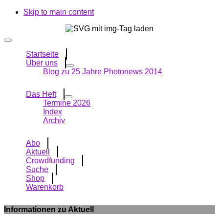
Skip to main content
Startseite
Über uns
Blog zu 25 Jahre Photonews 2014
Das Heft
Termine 2026
Index
Archiv
Abo
Aktuell
Crowdfunding
Suche
Shop
Warenkorb
Informationen zu Aktuell