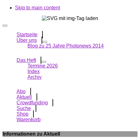
Skip to main content
Startseite
Über uns
Blog zu 25 Jahre Photonews 2014
Das Heft
Termine 2026
Index
Archiv
Abo
Aktuell
Crowdfunding
Suche
Shop
Warenkorb
Informationen zu Aktuell