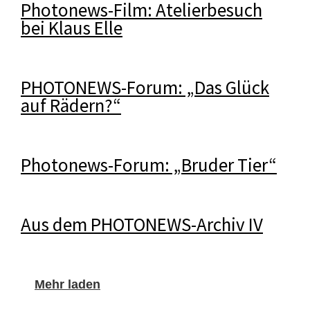
Photonews-Film: Atelierbesuch
bei Klaus Elle
PHOTONEWS-Forum: „Das Glück
auf Rädern?“
Photonews-Forum: „Bruder Tier“
Aus dem PHOTONEWS-Archiv IV
Mehr laden