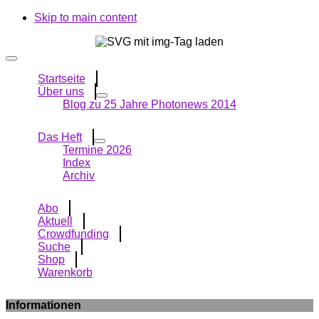
Skip to main content
Startseite
Über uns
Blog zu 25 Jahre Photonews 2014
Das Heft
Termine 2026
Index
Archiv
Abo
Aktuell
Crowdfunding
Suche
Shop
Warenkorb
Informationen