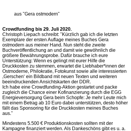
aus "Gera ostmodern"
Crowdfunding bis 29. Juli 2020.
Christoph Liepach schreibt: "Kürzlich gab ich die letzten
Exemplare der ersten Auflage meines Buches Gera
ostmodern aus meiner Hand. Nun steht die zweite
Buchveröffentlichung an und damit wie gewöhnlich die
größere Bewährungsprobe. Dafür brauche ich eure
Unterstützung: Wenn es gelingt mit eurer Hilfe die
Druckkosten zu stemmen, erwartet die Liebhaber*innen der
Ostmoderne, Philokratie, Fotokunst sowie alle interessierten
‚Gerschen‘ ein Bildband mit neuen Texten und weiteren
beeindruckenden Ansichtskarten der DDR.
Ich habe eine Crowdfunding-Aktion gestartet und packe
zugleich die Chance einer Kofinanzierung durch die EGG
Energieversorgung Gera beim Schopfe: Je mehr Leute mich
mit einem Betrag ab 10 Euro dabei unterstützen, desto höher
fällt das Sponsoring für die Druckkosten meines Buches
aus."
Mindestens 5.500 € Produktionskosten sollten mit der
Kampagne finanziert werden. Als Dankeschöns gibt es u. a.