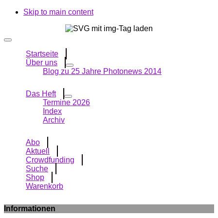
Skip to main content
Startseite
Über uns
Blog zu 25 Jahre Photonews 2014
Das Heft
Termine 2026
Index
Archiv
Abo
Aktuell
Crowdfunding
Suche
Shop
Warenkorb
Informationen