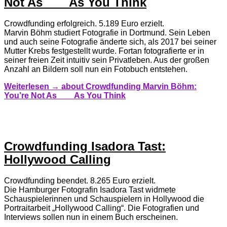
Not As ___ As You Think
Crowdfunding erfolgreich. 5.189 Euro erzielt.
Marvin Böhm studiert Fotografie in Dortmund. Sein Leben
und auch seine Fotografie änderte sich, als 2017 bei seiner
Mutter Krebs festgestellt wurde. Fortan fotografierte er in
seiner freien Zeit intuitiv sein Privatleben. Aus der großen
Anzahl an Bildern soll nun ein Fotobuch entstehen.
Weiterlesen →
about Crowdfunding Marvin Böhm:
You’re Not As ___ As You Think
Crowdfunding Isadora Tast:
Hollywood Calling
Crowdfunding beendet. 8.265 Euro erzielt.
Die Hamburger Fotografin Isadora Tast widmete
Schauspielerinnen und Schauspielern in Hollywood die
Portraitarbeit „Hollywood Calling“. Die Fotografien und
Interviews sollen nun in einem Buch erscheinen.