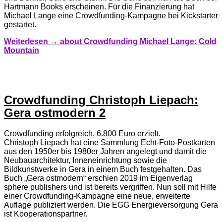
Hartmann Books erscheinen. Für die Finanzierung hat
Michael Lange eine Crowdfunding-Kampagne bei Kickstarter
gestartet.
Weiterlesen →
about Crowdfunding Michael Lange: Cold
Mountain
Crowdfunding Christoph Liepach:
Gera ostmodern 2
Crowdfunding erfolgreich. 6.800 Euro erzielt.
Christoph Liepach hat eine Sammlung Echt-Foto-Postkarten
aus den 1950er bis 1980er Jahren angelegt und damit die
Neubauarchitektur, Inneneinrichtung sowie die
Bildkunstwerke in Gera in einem Buch festgehalten. Das
Buch „Gera ostmodern“ erschien 2019 im Eigenverlag
sphere publishers und ist bereits vergriffen. Nun soll mit Hilfe
einer Crowdfunding-Kampagne eine neue, erweiterte
Auflage publiziert werden. Die EGG Energieversorgung Gera
ist Kooperationspartner.