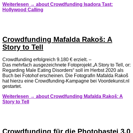
Weiterlesen →
about Crowdfunding Isadora Tast:
Hollywood Calling
Crowdfunding Mafalda Rakoš: A
Story to Tell
Crowdfunding erfolgreich 9.180 € erzielt. –
Das mehrfach ausgezeichnete Fotoprojekt „A Story to Tell, or:
Regarding Male Eating Disorders“ soll im Herbst 2020 als
Buch bei Fotohof erscheinen. Die Fotografin Mafalda Rakoš
hat hierzu eine Crowdfunding-Kampagne bei Voordekunst.nl
gestartet.
Weiterlesen →
about Crowdfunding Mafalda Rakoš: A
Story to Tell
Crowdfunding für die Photobastei 3.0