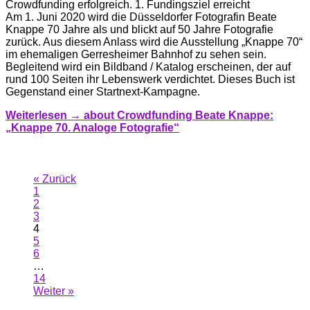
Crowdfunding erfolgreich. 1. Fundingsziel erreicht
Am 1. Juni 2020 wird die Düsseldorfer Fotografin Beate
Knappe 70 Jahre als und blickt auf 50 Jahre Fotografie
zurück. Aus diesem Anlass wird die Ausstellung „Knappe 70“
im ehemaligen Gerresheimer Bahnhof zu sehen sein.
Begleitend wird ein Bildband / Katalog erscheinen, der auf
rund 100 Seiten ihr Lebenswerk verdichtet. Dieses Buch ist
Gegenstand einer Startnext-Kampagne.
Weiterlesen →
about Crowdfunding Beate Knappe:
„Knappe 70. Analoge Fotografie“
« Zurück
1
2
3
4
5
6
…
14
Weiter »