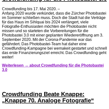
Crowdfunding bis 17. Mai 2020. –
Anfang 2020 wurde verkündet, dass die Zürcher Photobastei
im Sommer schließen muss. Doch die Stadt hat die Verträge
für das Haus im Sihlquai bis 2024 verlängert, viele
Fotografie-Enthusiasten möchten die Photobastei nicht
missen und so starteten die Vorbereitungen für die
Photobastei 3.0 mit einer geplanten Wiedereröffnung am 3.
September 2020. Mit der Corona-Pandemie war das
gefährdert. Das Photobastei-Team hat daher eine
Crowdfunding-Kampagne bei wemakeit gestartet und schnell
das erste Finanzierungsziel erreicht. Das Crowdfunding geht
weiter!
Weiterlesen →
about Crowdfunding für die Photobastei
3.0
Crowdfunding Beate Knappe:
„Knappe 70. Analoge Fotografie“