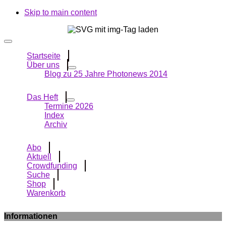
Skip to main content
Startseite
Über uns
Blog zu 25 Jahre Photonews 2014
Das Heft
Termine 2026
Index
Archiv
Abo
Aktuell
Crowdfunding
Suche
Shop
Warenkorb
Informationen