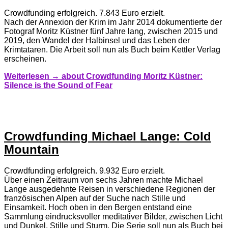
Crowdfunding erfolgreich. 7.843 Euro erzielt.
Nach der Annexion der Krim im Jahr 2014 dokumentierte der
Fotograf Moritz Küstner fünf Jahre lang, zwischen 2015 und
2019, den Wandel der Halbinsel und das Leben der
Krimtataren. Die Arbeit soll nun als Buch beim Kettler Verlag
erscheinen.
Weiterlesen →
about Crowdfunding Moritz Küstner:
Silence is the Sound of Fear
Crowdfunding Michael Lange: Cold
Mountain
Crowdfunding erfolgreich. 9.932 Euro erzielt.
Über einen Zeitraum von sechs Jahren machte Michael
Lange ausgedehnte Reisen in verschiedene Regionen der
französischen Alpen auf der Suche nach Stille und
Einsamkeit. Hoch oben in den Bergen entstand eine
Sammlung eindrucksvoller meditativer Bilder, zwischen Licht
und Dunkel, Stille und Sturm. Die Serie soll nun als Buch bei