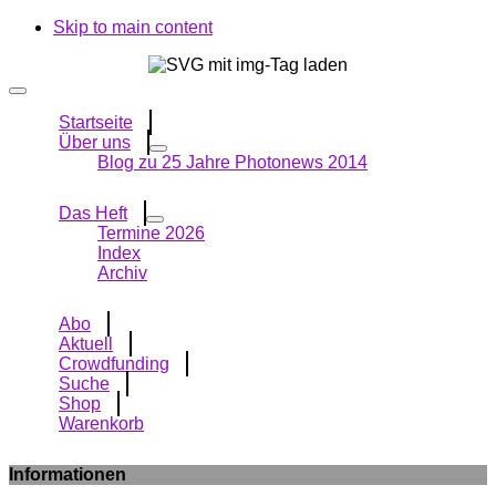
Skip to main content
Startseite
Über uns
Blog zu 25 Jahre Photonews 2014
Das Heft
Termine 2026
Index
Archiv
Abo
Aktuell
Crowdfunding
Suche
Shop
Warenkorb
Informationen