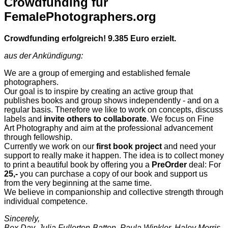
Crowdfunding für
FemalePhotographers.org
Crowdfunding erfolgreich! 9.385 Euro erzielt.
aus der Ankündigung:
We are a group of emerging and established female
photographers.
Our goal is to inspire by creating an active group that
publishes books and group shows independently - and on a
regular basis. Therefore we like to work on concepts, discuss
labels and
invite others to collaborate
. We focus on Fine
Art Photography and aim at the professional advancement
through fellowship.
Currently we work on our
first book project
and need your
support to really make it happen. The idea is to collect money
to print a beautiful book by offering you a
PreOrder
deal: For
25,-
you can purchase a copy of our book and support us
from the very beginning at the same time.
We believe in companionship and collective strength through
individual competence.
Sincerely,
Bex Day, Julia Fullerton-Batten, Paula Winkler, Haley Morris-