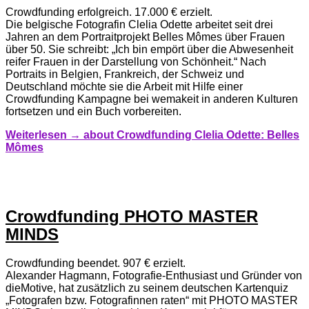
Crowdfunding erfolgreich. 17.000 € erzielt.
Die belgische Fotografin Clelia Odette arbeitet seit drei
Jahren an dem Portraitprojekt Belles Mômes über Frauen
über 50. Sie schreibt: „Ich bin empört über die Abwesenheit
reifer Frauen in der Darstellung von Schönheit.“ Nach
Portraits in Belgien, Frankreich, der Schweiz und
Deutschland möchte sie die Arbeit mit Hilfe einer
Crowdfunding Kampagne bei wemakeit in anderen Kulturen
fortsetzen und ein Buch vorbereiten.
Weiterlesen →
about Crowdfunding Clelia Odette: Belles
Mômes
Crowdfunding PHOTO MASTER
MINDS
Crowdfunding beendet. 907 € erzielt.
Alexander Hagmann, Fotografie-Enthusiast und Gründer von
dieMotive, hat zusätzlich zu seinem deutschen Kartenquiz
„Fotografen bzw. Fotografinnen raten“ mit PHOTO MASTER