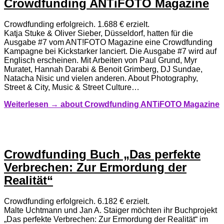
Crowdfunding ANTiFOTO Magazine
Crowdfunding erfolgreich. 1.688 € erzielt.
Katja Stuke & Oliver Sieber, Düsseldorf, hatten für die
Ausgabe #7 vom ANT!FOTO Magazine eine Crowdfunding
Kampagne bei Kickstarker lanciert. Die Ausgabe #7 wird auf
Englisch erscheinen. Mit Arbeiten von Paul Grund, Myr
Muratet, Hannah Darabi & Benoit Grimberg, DJ Sundae,
Natacha Nisic und vielen anderen. About Photography,
Street & City, Music & Street Culture…
Weiterlesen →
about Crowdfunding ANTiFOTO Magazine
Crowdfunding Buch „Das perfekte
Verbrechen: Zur Ermordung der
Realität“
Crowdfunding erfolgreich. 6.182 € erzielt.
Malte Uchtmann und Jan A. Staiger möchten ihr Buchprojekt
„Das perfekte Verbrechen: Zur Ermordung der Realität“ im