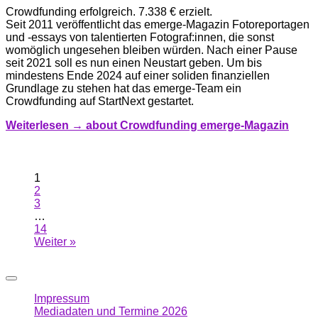
Crowdfunding erfolgreich. 7.338 € erzielt.
Seit 2011 veröffentlicht das emerge-Magazin Fotoreportagen
und -essays von talentierten Fotograf:innen, die sonst
womöglich ungesehen bleiben würden. Nach einer Pause
seit 2021 soll es nun einen Neustart geben. Um bis
mindestens Ende 2024 auf einer soliden finanziellen
Grundlage zu stehen hat das emerge-Team ein
Crowdfunding auf StartNext gestartet.
Weiterlesen →
about Crowdfunding emerge-Magazin
1
2
3
…
14
Weiter »
Impressum
Mediadaten und Termine 2026