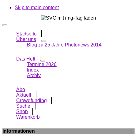
Skip to main content
Startseite
Über uns
Blog zu 25 Jahre Photonews 2014
Das Heft
Termine 2026
Index
Archiv
Abo
Aktuell
Crowdfunding
Suche
Shop
Warenkorb
Informationen