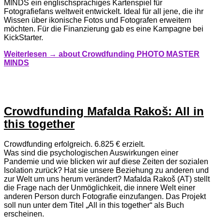
MINDS ein englischsprachiges Kartenspiel für
Fotografiefans weltweit entwickelt. Ideal für all jene, die ihr
Wissen über ikonische Fotos und Fotografen erweitern
möchten. Für die Finanzierung gab es eine Kampagne bei
KickStarter.
Weiterlesen →
about Crowdfunding PHOTO MASTER
MINDS
Crowdfunding Mafalda Rakoš: All in
this together
Crowdfunding erfolgreich. 6.825 € erzielt.
Was sind die psychologischen Auswirkungen einer
Pandemie und wie blicken wir auf diese Zeiten der sozialen
Isolation zurück? Hat sie unsere Beziehung zu anderen und
zur Welt um uns herum verändert? Mafalda Rakoš (AT) stellt
die Frage nach der Unmöglichkeit, die innere Welt einer
anderen Person durch Fotografie einzufangen. Das Projekt
soll nun unter dem Titel „All in this together“ als Buch
erscheinen.