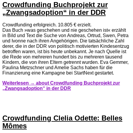
Crowdfunding Buchprojekt zur
„Zwangsadoption“ in der DDR
Crowdfunding erfolgreich. 10.805 € erzielt.
Das Buch »was geschehen und nie geschehen ist« erzählt
in Bild und Text die Suche von Andreas, Ortrud, Swen, Petra
und Ivonne nach ihren Angehörigen. Die tatsächliche Zahl
derer, die in der DDR von politisch motivierten Kindesentzug
betroffen waren, ist bis heute unbekannt. Je nach Quelle ist
die Rede von mehreren hundert bis zu mehreren tausend
Kindern, die von ihren Eltern getrennt wurden. Eva Gemmer,
Paulina Metzschner und Amelie Sachs haben für die
Finanzierung eine Kampagne bei StartNext gestartet.
Weiterlesen →
about Crowdfunding Buchprojekt zur
„Zwangsadoption“ in der DDR
Crowdfunding Clelia Odette: Belles
Mômes