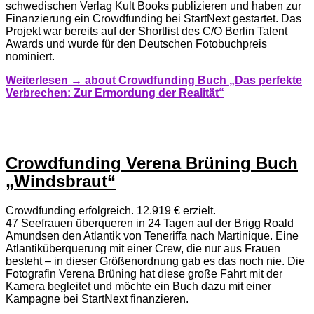
schwedischen Verlag Kult Books publizieren und haben zur
Finanzierung ein Crowdfunding bei StartNext gestartet. Das
Projekt war bereits auf der Shortlist des C/O Berlin Talent
Awards und wurde für den Deutschen Fotobuchpreis
nominiert.
Weiterlesen →
about Crowdfunding Buch „Das perfekte
Verbrechen: Zur Ermordung der Realität“
Crowdfunding Verena Brüning Buch
„Windsbraut“
Crowdfunding erfolgreich. 12.919 € erzielt.
47 Seefrauen überqueren in 24 Tagen auf der Brigg Roald
Amundsen den Atlantik von Teneriffa nach Martinique. Eine
Atlantiküberquerung mit einer Crew, die nur aus Frauen
besteht – in dieser Größenordnung gab es das noch nie. Die
Fotografin Verena Brüning hat diese große Fahrt mit der
Kamera begleitet und möchte ein Buch dazu mit einer
Kampagne bei StartNext finanzieren.